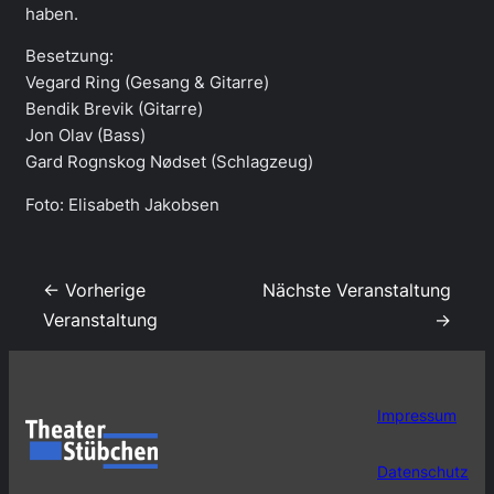
haben.
Besetzung:
Vegard Ring (Gesang & Gitarre)
Bendik Brevik (Gitarre)
Jon Olav (Bass)
Gard Rognskog Nødset (Schlagzeug)
Foto: Elisabeth Jakobsen
← Vorherige
Nächste Veranstaltung
Veranstaltung
→
Impressum
Datenschutz