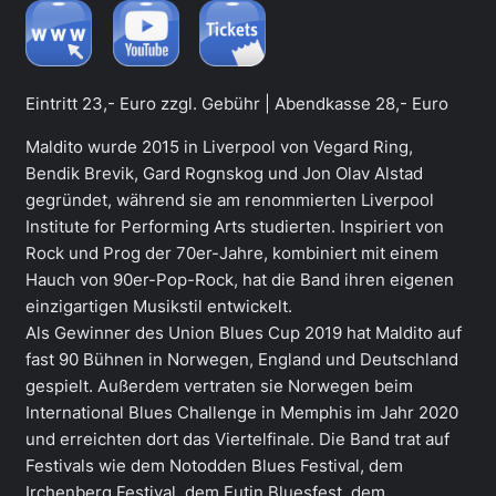
Eintritt 23,- Euro zzgl. Gebühr | Abendkasse 28,- Euro
Maldito wurde 2015 in Liverpool von Vegard Ring,
Bendik Brevik, Gard Rognskog und Jon Olav Alstad
gegründet, während sie am renommierten Liverpool
Institute for Performing Arts studierten. Inspiriert von
Rock und Prog der 70er-Jahre, kombiniert mit einem
Hauch von 90er-Pop-Rock, hat die Band ihren eigenen
einzigartigen Musikstil entwickelt.
Als Gewinner des Union Blues Cup 2019 hat Maldito auf
fast 90 Bühnen in Norwegen, England und Deutschland
gespielt. Außerdem vertraten sie Norwegen beim
International Blues Challenge in Memphis im Jahr 2020
und erreichten dort das Viertelfinale. Die Band trat auf
Festivals wie dem Notodden Blues Festival, dem
Irchenberg Festival, dem Eutin Bluesfest, dem