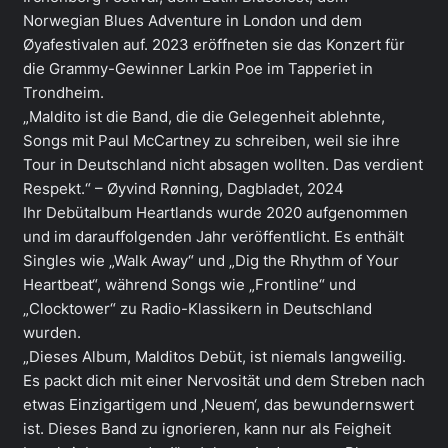
Norwegian Blues Adventure in London und dem
Øyafestivalen auf. 2023 eröffneten sie das Konzert für
die Grammy-Gewinner Larkin Poe im Tapperiet in
Trondheim.
„Maldito ist die Band, die die Gelegenheit ablehnte,
Songs mit Paul McCartney zu schreiben, weil sie ihre
Tour in Deutschland nicht absagen wollten. Das verdient
Respekt.“ – Øyvind Rønning, Dagbladet, 2024
Ihr Debütalbum Heartlands wurde 2020 aufgenommen
und im darauffolgenden Jahr veröffentlicht. Es enthält
Singles wie „Walk Away“ und „Dig the Rhythm of Your
Heartbeat“, während Songs wie „Frontline“ und
„Clocktower“ zu Radio-Klassikern in Deutschland
wurden.
„Dieses Album, Malditos Debüt, ist niemals langweilig.
Es packt dich mit einer Nervosität und dem Streben nach
etwas Einzigartigem und ‚Neuem‘, das bewundernswert
ist. Dieses Band zu ignorieren, kann nur als Feigheit